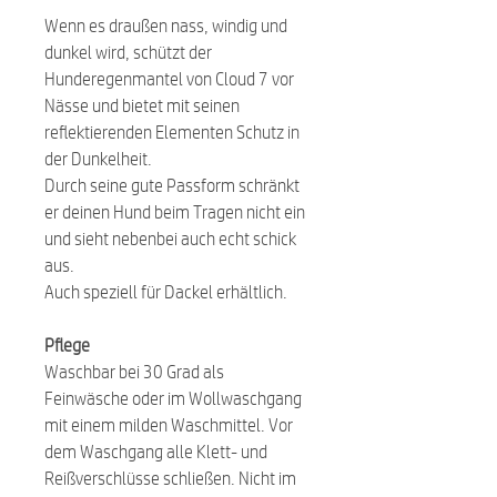
Wenn es draußen nass, windig und
dunkel wird, schützt der
Hunderegenmantel von Cloud 7 vor
Nässe und bietet mit seinen
reflektierenden Elementen Schutz in
der Dunkelheit.
Durch seine gute Passform schränkt
er deinen Hund beim Tragen nicht ein
und sieht nebenbei auch echt schick
aus.
Auch speziell für Dackel erhältlich.
Pflege
Waschbar bei 30 Grad als
Feinwäsche oder im Wollwaschgang
mit einem milden Waschmittel. Vor
dem Waschgang alle Klett- und
Reißverschlüsse schließen. Nicht im