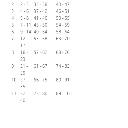
2
2 - 5
33 - 38
43 - 47
3
4 - 6
37 - 42
46 - 51
4
5 - 8
41 - 46
50 - 55
5
7 - 11
45 - 50
54 - 59
6
9 - 14
49 - 54
58 - 64
7
12 -
53 - 58
63 - 70
17
8
16 -
57 - 62
68 - 76
23
9
21 -
61 - 67
74 - 82
29
10
27 -
66 - 75
80 - 91
35
11
32 -
73 - 80
89 - 101
40
Marke