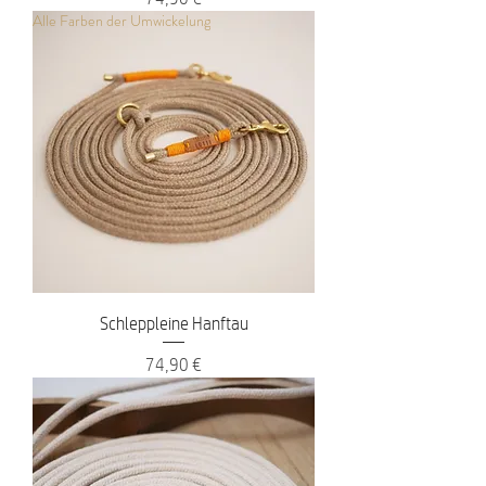
Alle Farben der Umwickelung
Schleppleine Hanftau
Preis
74,90 €