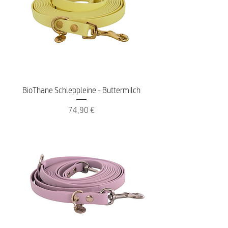
BioThane Schleppleine - Buttermilch
Preis
74,90 €