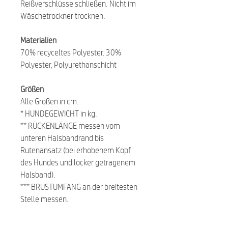
Reißverschlüsse schließen. Nicht im
Wäschetrockner trocknen.
Materialien
70% recyceltes Polyester, 30%
Polyester, Polyurethanschicht
Größen
Alle Größen in cm.
* HUNDEGEWICHT in kg.
** RÜCKENLÄNGE messen vom
unteren Halsbandrand bis
Rutenansatz (bei erhobenem Kopf
des Hundes und locker getragenem
Halsband).
*** BRUSTUMFANG an der breitesten
Stelle messen.