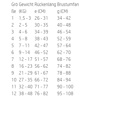
Grö
Gewicht
Rückenläng
Brustumfan
ße
(KG)
e (CM)
g (CM)
1
1,5 - 3
26 - 31
34 - 42
2
2 - 5
30 - 35
40 - 48
3
4 - 6
34 - 39
46 - 54
4
5 - 8
38 - 43
52 - 59
5
7 - 11
42 - 47
57 - 64
6
9 - 14
46 - 52
62 - 70
7
12 - 17
51 - 57
68 - 76
8
16 - 23
56 - 62
74 - 82
9
21 - 29
61 - 67
78 - 88
10
27 - 35
66 - 72
84 - 94
11
32 - 40
71 - 77
90 - 100
12
38 - 48
76 - 82
95 - 108
Marke