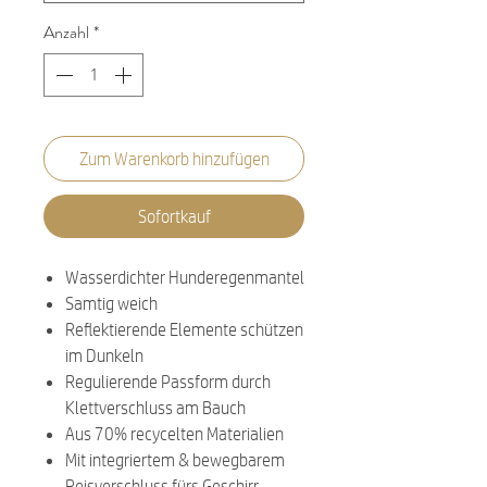
Anzahl
*
Zum Warenkorb hinzufügen
Sofortkauf
Wasserdichter Hunderegenmantel
Samtig weich
Reflektierende Elemente schützen
im Dunkeln
Regulierende Passform durch
Klettverschluss am Bauch
Aus 70% recycelten Materialien
Mit integriertem & bewegbarem
Reisverschluss fürs Geschirr