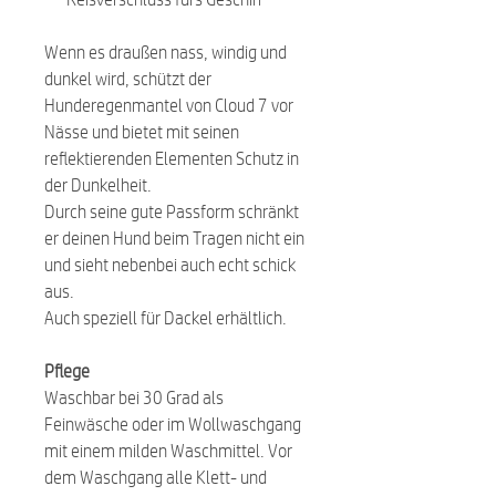
Wenn es draußen nass, windig und
dunkel wird, schützt der
Hunderegenmantel von Cloud 7 vor
Nässe und bietet mit seinen
reflektierenden Elementen Schutz in
der Dunkelheit.
Durch seine gute Passform schränkt
er deinen Hund beim Tragen nicht ein
und sieht nebenbei auch echt schick
aus.
Auch speziell für Dackel erhältlich.
Pflege
Waschbar bei 30 Grad als
Feinwäsche oder im Wollwaschgang
mit einem milden Waschmittel. Vor
dem Waschgang alle Klett- und