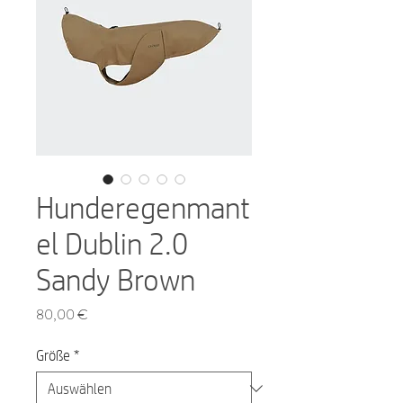
Hunderegenmant
el Dublin 2.0
Sandy Brown
Preis
80,00 €
Größe
*