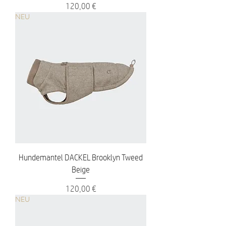
Preis
120,00 €
NEU
Hundemantel DACKEL Brooklyn Tweed
Beige
Preis
120,00 €
NEU