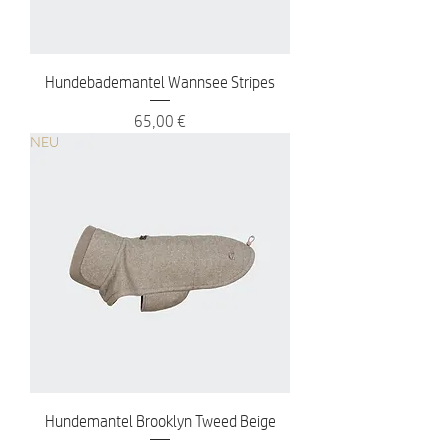
Hundebademantel Wannsee Stripes
Preis
65,00 €
NEU
Hundemantel Brooklyn Tweed Beige