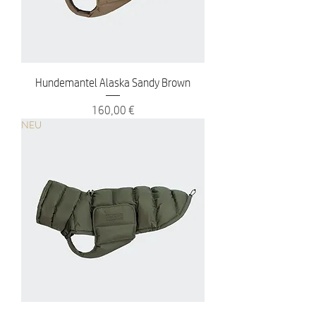
Hundemantel Alaska Sandy Brown
Preis
160,00 €
NEU