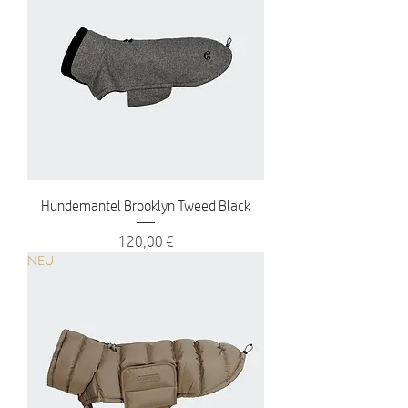
Hundemantel Brooklyn Tweed Black
Preis
120,00 €
NEU