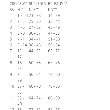
GRÖ
GEWIC
RÜCKENLÄ
BRUSTUMFA
SS
HT*
NGE**
NG***
1
1,5 - 3
23 - 28
34 - 39
2
2 - 5
25 - 30
38 - 44
3
4 - 6
27 - 32
43 - 49
4
5 - 8
30 - 37
47 - 53
5
7 - 11
34 - 41
51 - 58
6
9 - 14
38 - 46
56 - 64
7
12 -
44 - 52
62 - 72
17
8
16 -
50 - 58
67 - 76
23
9
21 -
56 - 64
72 - 80
29
10
27 -
60 - 70
76 - 86
35
11
32 -
64 - 74
80 - 90
40
12
38 -
72 - 82
84 - 96