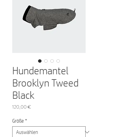
Hundemantel
Brooklyn Tweed
Black
Preis
120,00 €
Größe
*