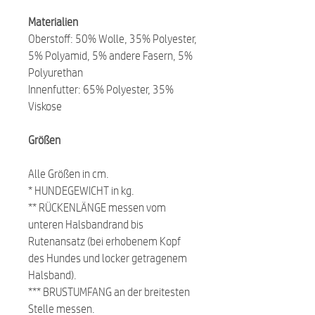
Materialien
Oberstoff: 50% Wolle, 35% Polyester,
5% Polyamid, 5% andere Fasern, 5%
Polyurethan
Innenfutter: 65% Polyester, 35%
Viskose
Größen
Alle Größen in cm.
* HUNDEGEWICHT in kg.
** RÜCKENLÄNGE messen vom
unteren Halsbandrand bis
Rutenansatz (bei erhobenem Kopf
des Hundes und locker getragenem
Halsband).
*** BRUSTUMFANG an der breitesten
Stelle messen.