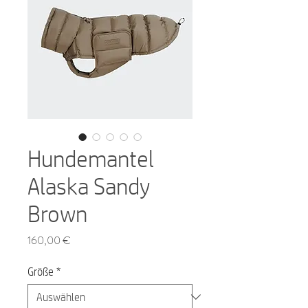
Hundemantel
Alaska Sandy
Brown
Preis
160,00 €
Größe
*