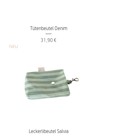
Tütenbeutel Denim
Preis
31,90 €
NEU
Leckerlibeutel Salvia