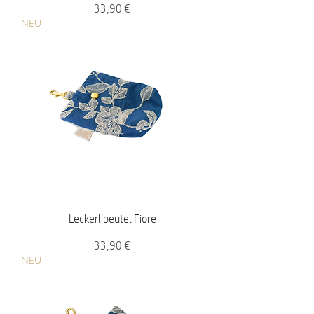
Preis
33,90 €
NEU
Leckerlibeutel Fiore
Preis
33,90 €
NEU