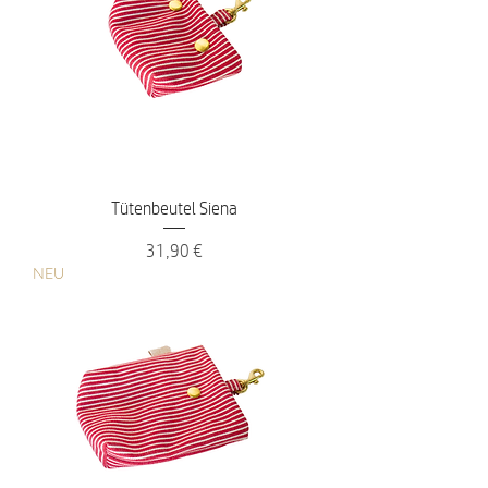
Tütenbeutel Siena
Preis
31,90 €
NEU