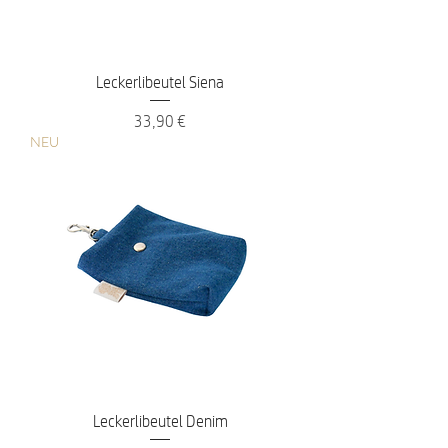
Leckerlibeutel Siena
Preis
33,90 €
NEU
Leckerlibeutel Denim