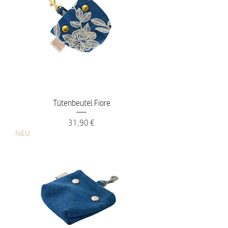
Tütenbeutel Fiore
Preis
31,90 €
NEU