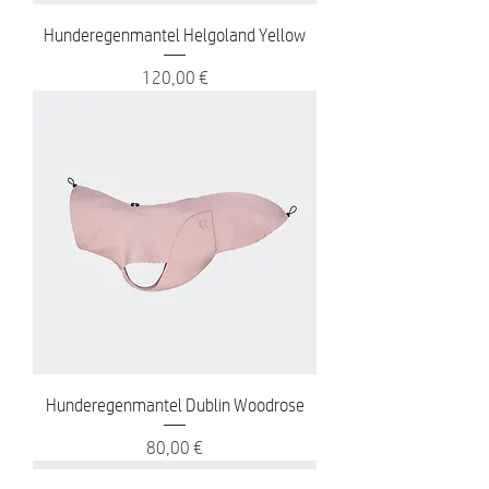
Hunderegenmantel Helgoland Yellow
Preis
120,00 €
Hunderegenmantel Dublin Woodrose
Preis
80,00 €