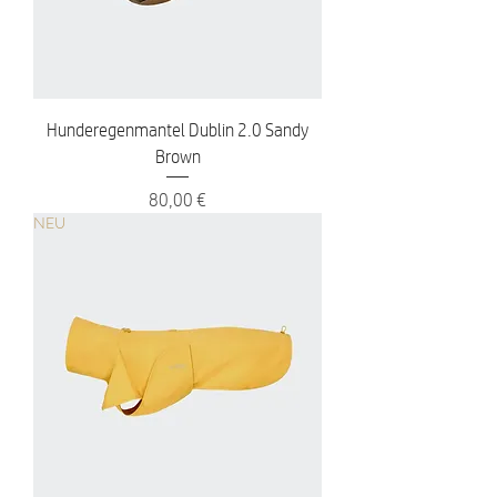
Hunderegenmantel Dublin 2.0 Sandy
Brown
Preis
80,00 €
NEU