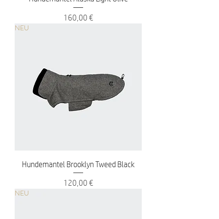
Preis
160,00 €
NEU
Hundemantel Brooklyn Tweed Black
Preis
120,00 €
NEU