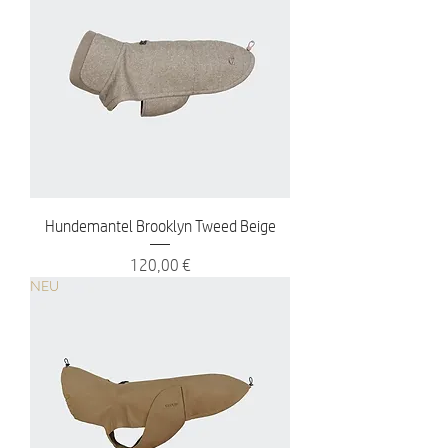
Hundemantel Brooklyn Tweed Beige
Preis
120,00 €
NEU