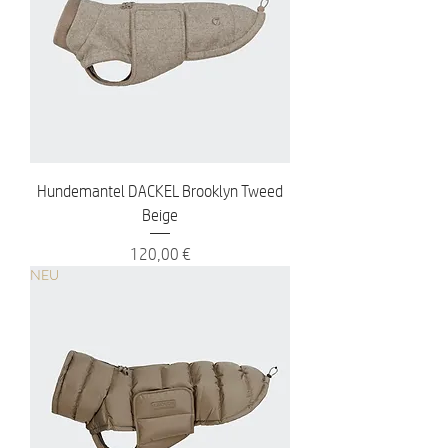
Hundemantel DACKEL Brooklyn Tweed
Beige
Preis
120,00 €
NEU