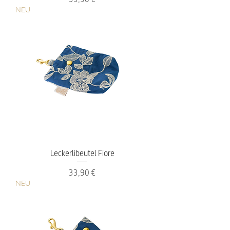
NEU
Leckerlibeutel Fiore
Preis
33,90 €
NEU