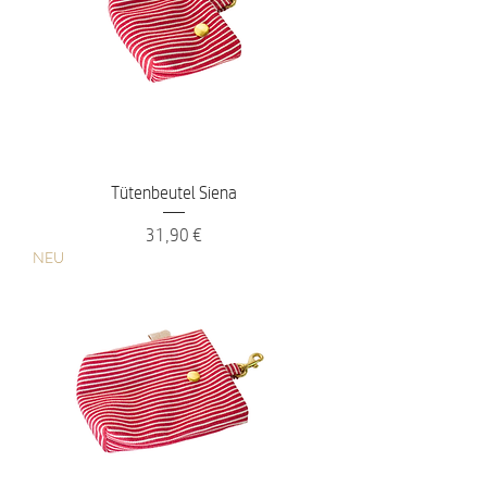
Tütenbeutel Siena
Preis
31,90 €
NEU