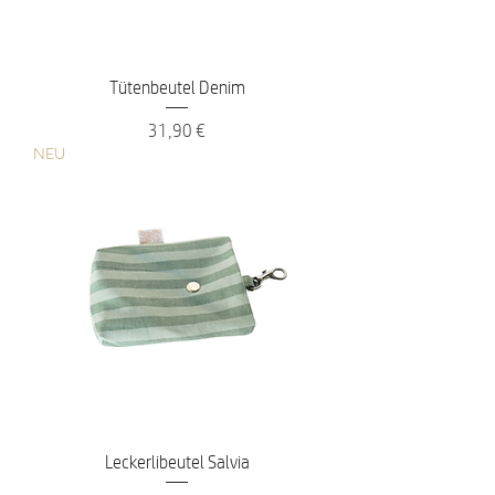
Tütenbeutel Denim
Preis
31,90 €
NEU
Leckerlibeutel Salvia