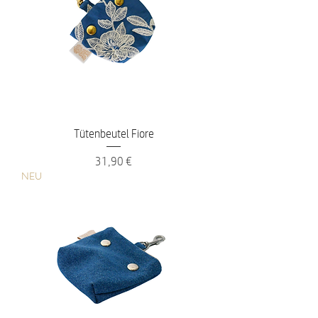
Tütenbeutel Fiore
Preis
31,90 €
NEU