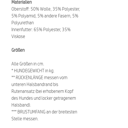
Materialien
Oberstoff: 50% Wolle, 35% Polyester,
5% Polyamid, 5% andere Fasern, 5%
Polyurethan
Innenfutter: 65% Polyester, 35%
Viskose
Größen
Alle Größen in cm.
* HUNDEGEWICHT in kg.
** RÜCKENLÄNGE messen vom
unteren Halsbandrand bis
Rutenansatz (bei erhobenem Kopf
des Hundes und locker getragenem
Halsband).
*** BRUSTUMFANG an der breitesten
Stelle messen.