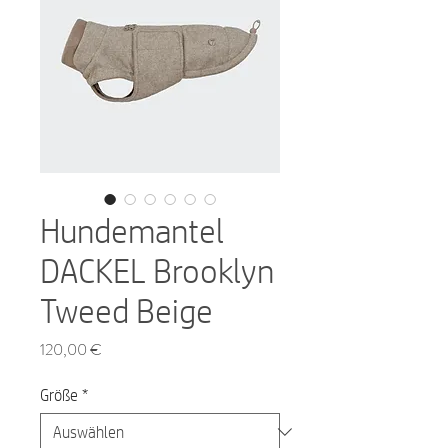
Hundemantel
DACKEL Brooklyn
Tweed Beige
Preis
120,00 €
Größe
*