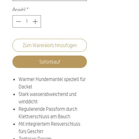
Anzahl
*
Zum Warenkorb hinzufügen
Sofortkauf
Warmer Hundemantel speziell für
Dackel
Stark wasserabweichend und
winddicht
Regulierende Passform durch
Klettverschluss am Bauch
Mit integriertem Reisverschluss
fürs Geschirr
Zeitloses Design