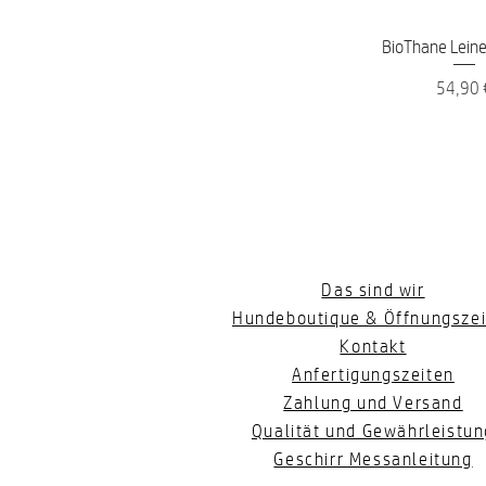
Schnellans
BioThane Leine 
Preis
54,90 
Das sind wir
Hundeboutique & Öffnungszei
Kontakt
Anfertigungszeiten
Zahlung und Versand
Qualität und Gewährleistun
Geschirr Messanleitung