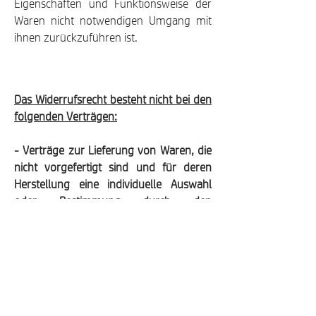
Eigenschaften und Funktionsweise der
Waren nicht notwendigen Umgang mit
ihnen zurückzuführen ist.
Das Widerrufsrecht besteht nicht bei den
folgenden Verträgen:
- Verträge zur Lieferung von Waren, die
nicht vorgefertigt sind und für deren
Herstellung eine individuelle Auswahl
oder Bestimmung durch den
Verbraucher maßgeblich ist oder die
eindeutig auf die persönlichen
Bedürfnisse des Verbrauchers
zugeschnitten sind.
Muster Widerrufsformular