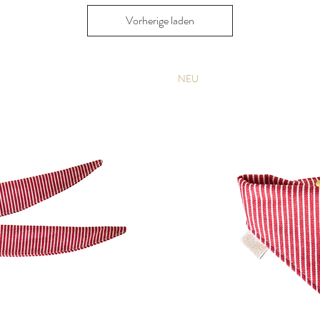
Vorherige laden
NEU