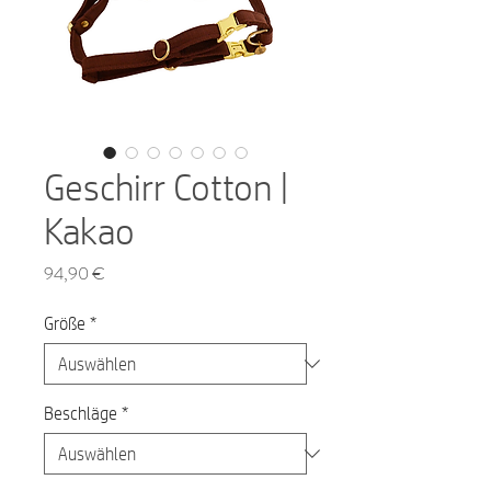
Geschirr Cotton |
Kakao
Preis
94,90 €
Größe
*
Beschläge
*