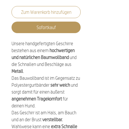
Zum Warenkorb hinzufügen
Sofortkauf
Unsere handgefertigten Geschirre
bestehen aus einem
hochwertigen
und natürlichen Baumwollband
und
die Schnallen und Beschläge aus
Metall
.
Das Bauwollband ist im Gegensatz zu
Polyestergurtbänder
sehr weich
und
sorgt damit für einen äußerst
angenehmen Tragekomfort
für
deinen Hund.
Das Geschirr ist am Hals, am Bauch
und an der Brust
verstellbar.
Wahlweise kann eine
extra Schnalle