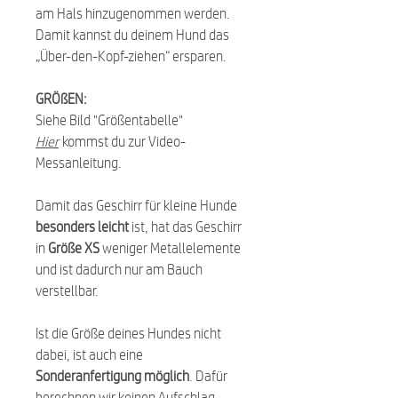
am Hals hinzugenommen werden.
Damit kannst du deinem Hund das
„Über-den-Kopf-ziehen“ ersparen.
GRÖßEN:
Siehe Bild "Größentabelle"
Hier
kommst du zur Video-
Messanleitung.
Damit das Geschirr für kleine Hunde
besonders leicht
ist, hat das Geschirr
in
Größe XS
weniger Metallelemente
und ist dadurch nur am Bauch
verstellbar.
Ist die Größe deines Hundes nicht
dabei, ist auch eine
Sonderanfertigung möglich
. Dafür
berechnen wir keinen Aufschlag.