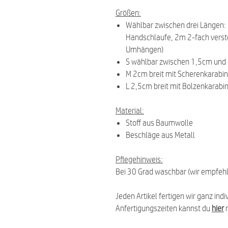
Größen:
Wählbar zwischen drei Längen:
Handschlaufe, 2m 2-fach verste
Umhängen)
S wählbar zwischen 1,5cm und 
M 2cm breit mit Scherenkarabin
L 2,5cm breit mit Bolzenkarabi
Material:
Stoff aus Baumwolle
Beschläge aus Metall
Pflegehinweis:
Bei 30 Grad waschbar (wir empfeh
Jeden Artikel fertigen wir ganz indi
Anfertigungszeiten kannst du
hier
n