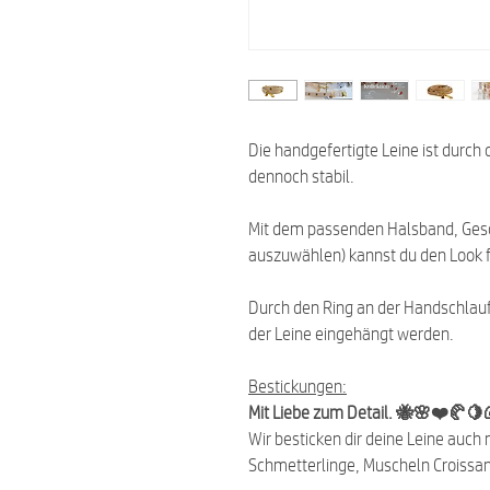
Die handgefertigte Leine ist dur
dennoch stabil.
Mit dem passenden Halsband, Ges
auszuwählen) kannst du den Look f
Durch den Ring an der Handschlauf
der Leine eingehängt werden.
Bestickungen:
Mit Liebe zum Detail. 🐝🌸❤️🥐🍋
Wir besticken dir deine Leine auc
Schmetterlinge, Muscheln Croissan