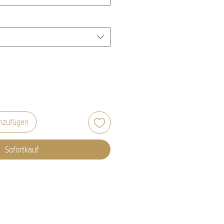
nzufügen
Sofortkauf