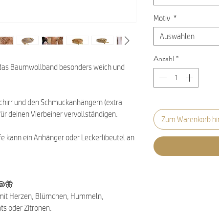
Motiv
*
Auswählen
Anzahl
*
ch das Baumwollband besonders weich und
chirr und den Schmuckanhängern (extra
ür deinen Vierbeiner vervollständigen.
Zum Warenkorb hi
e kann ein Anhänger oder Leckerlibeutel an
🐚🦋
h mit Herzen, Blümchen, Hummeln,
ts oder Zitronen.