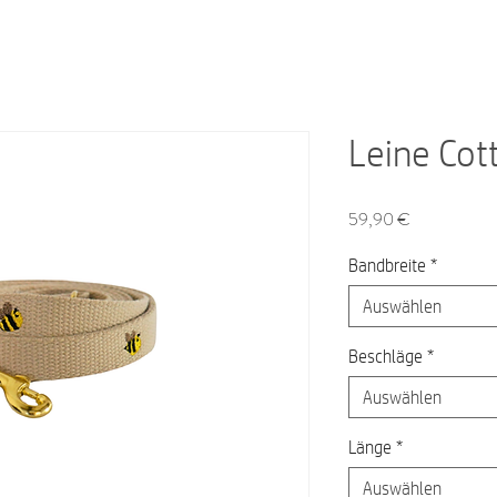
Leine Cot
Preis
59,90 €
Bandbreite
*
Auswählen
Beschläge
*
Auswählen
Länge
*
Auswählen