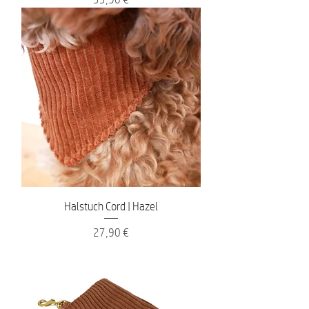
Halstuch Cord | Hazel
Preis
27,90 €