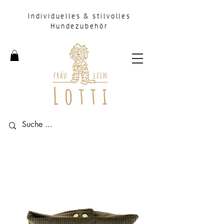
Individuelles & stilvolles
Hundezubehör