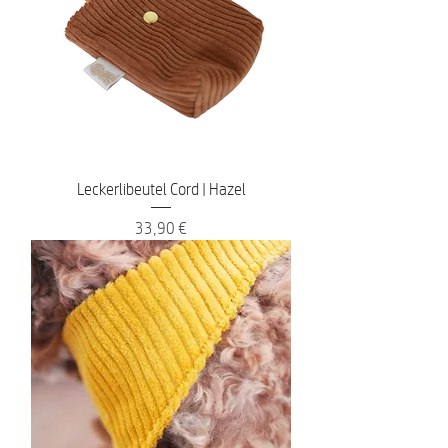
Leckerlibeutel Cord | Hazel
Preis
33,90 €