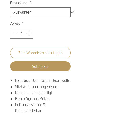
Bestickung
*
Anzahl
*
Zum Warenkorb hinzufügen
Sofortkauf
Band aus 100 Prozent Baumwolle
Sitzt weich und angenehm
Liebevoll handgefertigt
Beschläge aus Metall
Individualisierbar &
Personalisierbar