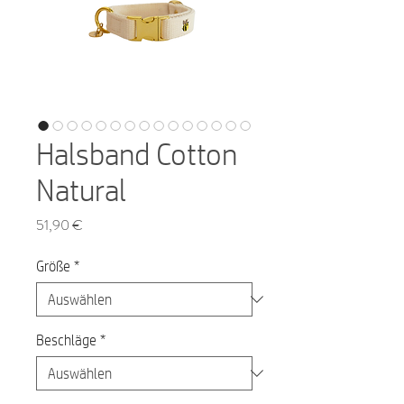
Halsband Cotton
Natural
Preis
51,90 €
Größe
*
Beschläge
*