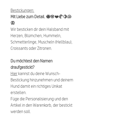
Bestickungen
:
Mit Liebe zum Detail. 🐝🌸❤️🥐🍋🐚
🦋
Wir besticken dir dein Halsband mit
Herzen, Blümchen, Hummeln,
Schmetterlinge, Muscheln (Hellblau),
Croissants oder Zitronen.
Du möchtest den Namen
draufgestickt?
Hier
kannst du deine Wunsch-
Bestickung hinzunehmen und deinem
Hund damit ein richtiges Unikat
erstellen.
Füge die Personalisierung und den
Artikel in den Warenkorb, der bestickt
werden soll.