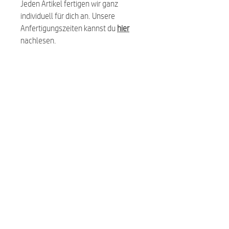
Jeden Artikel fertigen wir ganz
individuell für dich an. Unsere
Anfertigungszeiten kannst du
hier
nachlesen.
Ähnliche Produkte:
NEU
NEU