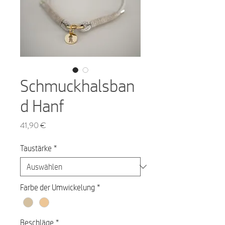
Schmuckhalsban
d Hanf
Preis
41,90 €
Taustärke
*
Farbe der Umwickelung
*
Beschläge
*