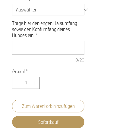
Trage hier den engen Halsumfang
sowie den Kopfumfang deines
Hundes ein.
*
0/20
Anzahl
*
Zum Warenkorb hinzufügen
Sofortkauf