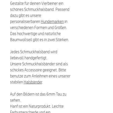
Gestalte für deinen Vierbeiner ein
schönes Schmuckhalsband. Passend
dazu gibt es unsere
personalisierbaren
Hundemarken
in
verschiedenen Formen und Größen.
Das hochwertige und natürliche
Baumwollseil gibt es in zwei Stärken.
Jedes Schmuckhalsband wird
liebevoll handgefertigt.
Unsere Schmuckhalsbänder sind als
schickes Accessoire geeignet. Bitte
benutze zum Anleihnen eines unserer
stabilen
Halsbänder
.
Auf den Bildern ist das 6mm Tau zu
sehen.
Hanf ist ein Naturprodukt. Leichte
Farbunterschiede und ein