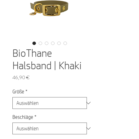
BioThane
Halsband | Khaki
Preis
46,90 €
Größe
*
Beschläge
*