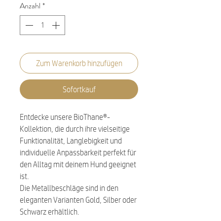
Anzahl
*
Zum Warenkorb hinzufügen
Sofortkauf
Entdecke unsere BioThane®-
Kollektion, die durch ihre vielseitige
Funktionalität, Langlebigkeit und
individuelle Anpassbarkeit perfekt für
den Alltag mit deinem Hund geeignet
ist.
Die Metallbeschläge sind in den
eleganten Varianten Gold, Silber oder
Schwarz erhältlich.