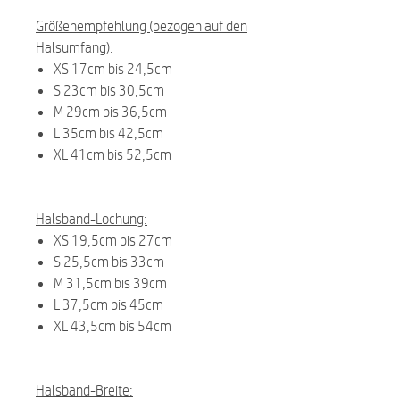
Größenempfehlung (bezogen auf den
Halsumfang):
XS 17cm bis 24,5cm
S 23cm bis 30,5cm
M 29cm bis 36,5cm
L 35cm bis 42,5cm
XL 41cm bis 52,5cm
Halsband-Lochung:
XS 19,5cm bis 27cm
S 25,5cm bis 33cm
M 31,5cm bis 39cm
L 37,5cm bis 45cm
XL 43,5cm bis 54cm
Halsband-Breite: