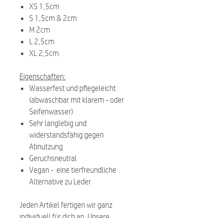
XS 1,5cm
S 1,5cm & 2cm
M 2cm
L 2,5cm
XL 2,5cm
Eigenschaften:
Wasserfest und pflegeleicht
(abwaschbar mit klarem - oder
Seifenwasser)
Sehr langlebig und
widerstandsfähig gegen
Abnutzung
Geruchsneutral
Vegan - eine tierfreundliche
Alternative zu Leder
Jeden Artikel fertigen wir ganz
individuell für dich an. Unsere