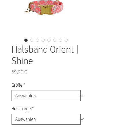
Halsband Orient |
Shine
Preis
59,90 €
Größe
*
Beschläge
*