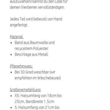
auszuwählen) kannst du den Look für
deinen Vierbeiner vervollständigen.
Jedes Teil wird liebevoll von Hand
angefertigt.
Material:
Band aus Baumwolle und
recyceltem Polyester
Beschläge aus Metall
Pflegehinweis:
Bei 30 Grad waschbar (wir
empfehlen im Wäschebeutel)
Größenempfehlung:
XS: Halsumfang von 18cm bis
25cm, Bandbreite 1,5cm
S: Halsumfang von 21cm bis