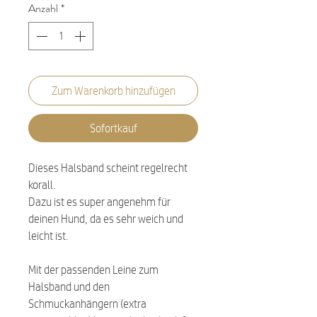
Anzahl
*
Zum Warenkorb hinzufügen
Sofortkauf
Dieses Halsband scheint regelrecht
korall.
Dazu ist es super angenehm für
deinen Hund, da es sehr weich und
leicht ist.
Mit der passenden Leine zum
Halsband und den
Schmuckanhängern (extra