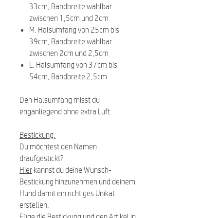
33cm, Bandbreite wählbar
zwischen 1,5cm und 2cm
M: Halsumfang von 25cm bis
39cm, Bandbreite wählbar
zwischen 2cm und 2,5cm
L: Halsumfang von 37cm bis
54cm, Bandbreite 2,5cm
Den Halsumfang misst du
enganliegend ohne extra Luft.
Bestickung:
Du möchtest den Namen
draufgestickt?
Hier
kannst du deine Wunsch-
Bestickung hinzunehmen und deinem
Hund damit ein richtiges Unikat
erstellen.
Füge die
Bestickung
und den Artikel in