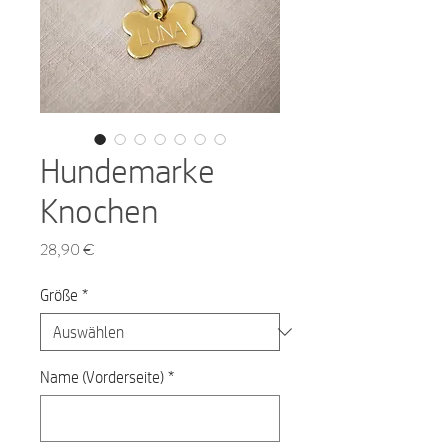
Hundemarke
Knochen
Preis
28,90 €
Größe
*
Name (Vorderseite)
*