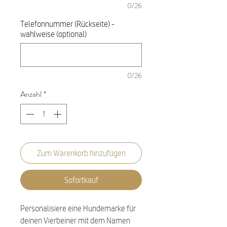
0/26
Telefonnummer (Rückseite) -
wahlweise (optional)
0/26
Anzahl
*
Zum Warenkorb hinzufügen
Sofortkauf
Personalisiere eine Hundemarke für
deinen Vierbeiner mit dem Namen