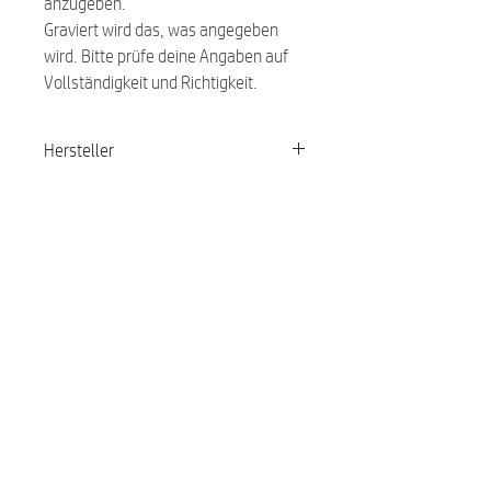
anzugeben.
Graviert wird das, was angegeben
wird. Bitte prüfe deine Angaben auf
Vollständigkeit und Richtigkeit.
Hersteller
Red Dingo
Ähnliche Produkte:
NEU
NEU