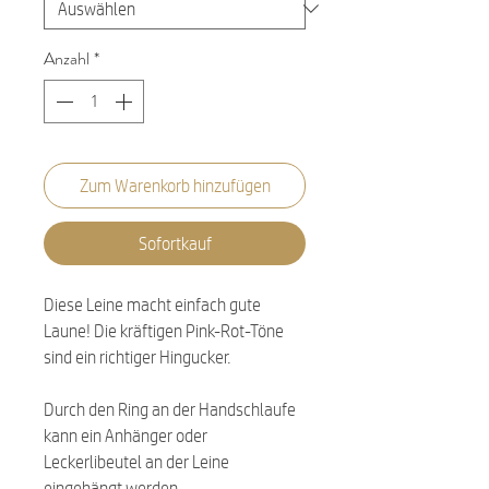
Anzahl
*
Zum Warenkorb hinzufügen
Sofortkauf
Diese Leine macht einfach gute
Laune! Die kräftigen Pink-Rot-Töne
sind ein richtiger Hingucker.
Durch den Ring an der Handschlaufe
kann ein Anhänger oder
Leckerlibeutel an der Leine
eingehängt werden.