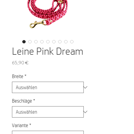
Leine Pink Dream
Preis
65,90 €
Breite
*
Beschläge
*
Variante
*