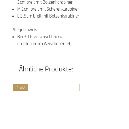
2cm breit mit Bolzenkarabiner
M 2cm breit mit Scherenkarabiner
L 2,5cm breit mit Bolzenkarabiner
Pflegehinweis:
Bei 30 Grad waschbar (wir
empfehlen im Wäschebeutel)
Ähnliche Produkte:
NEU
NEU