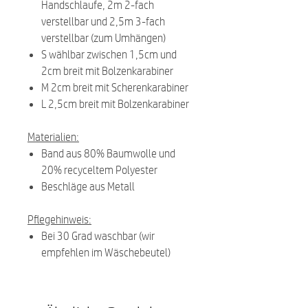
Handschlaufe, 2m 2-fach
verstellbar und 2,5m 3-fach
verstellbar (zum Umhängen)
S wählbar zwischen 1,5cm und
2cm breit mit Bolzenkarabiner
M 2cm breit mit Scherenkarabiner
L 2,5cm breit mit Bolzenkarabiner
Materialien:
Band aus 80% Baumwolle und
20% recyceltem Polyester
Beschläge aus Metall
Pflegehinweis:
Bei 30 Grad waschbar (wir
empfehlen im Wäschebeutel)