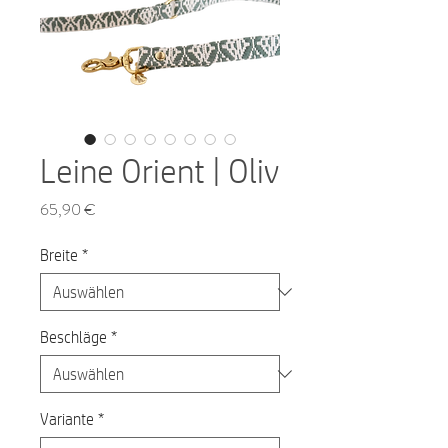
Leine Orient | Oliv
Preis
65,90 €
Breite
*
Beschläge
*
Variante
*