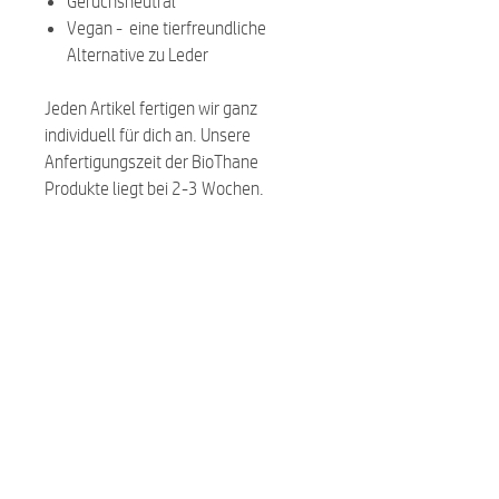
Geruchsneutral
Vegan - eine tierfreundliche
Alternative zu Leder
Jeden Artikel fertigen wir ganz
individuell für dich an. Unsere
Anfertigungszeit der BioThane
Produkte liegt bei 2-3 Wochen.
Ähnliche Produkte:
NEU
NEU