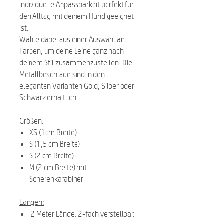
individuelle Anpassbarkeit perfekt für
den Alltag mit deinem Hund geeignet
ist.
Wähle dabei aus einer Auswahl an
Farben, um deine Leine ganz nach
deinem Stil zusammenzustellen. Die
Metallbeschläge sind in den
eleganten Varianten Gold, Silber oder
Schwarz erhältlich.
Größen:
XS (1cm Breite)
S (1,5 cm Breite)
S (2 cm Breite)
M (2 cm Breite) mit
Scherenkarabiner
Längen:
2 Meter Länge: 2-fach verstellbar,