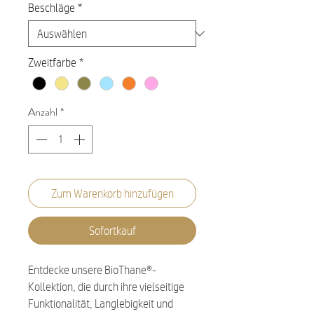
Beschläge
*
Zweitfarbe
*
Anzahl
*
Zum Warenkorb hinzufügen
Sofortkauf
Entdecke unsere BioThane®-
Kollektion, die durch ihre vielseitige
Funktionalität, Langlebigkeit und