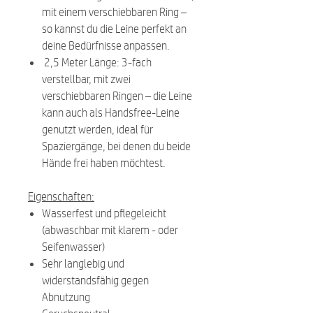
mit einem verschiebbaren Ring –
so kannst du die Leine perfekt an
deine Bedürfnisse anpassen.
2,5 Meter Länge: 3-fach
verstellbar, mit zwei
verschiebbaren Ringen – die Leine
kann auch als Handsfree-Leine
genutzt werden, ideal für
Spaziergänge, bei denen du beide
Hände frei haben möchtest.
Eigenschaften:
Wasserfest und pflegeleicht
(abwaschbar mit klarem - oder
Seifenwasser)
Sehr langlebig und
widerstandsfähig gegen
Abnutzung