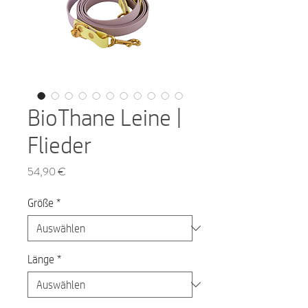
BioThane Leine |
Flieder
Preis
54,90 €
Größe
*
Länge
*