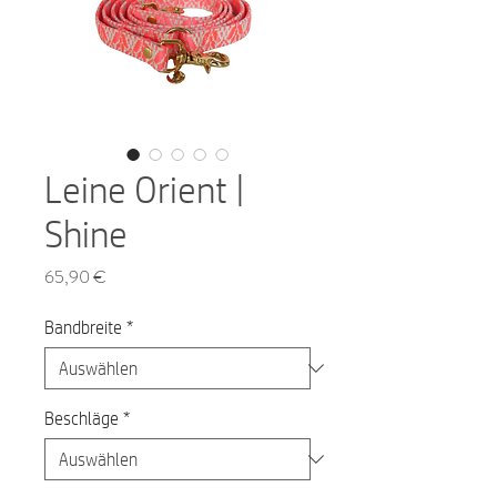
Leine Orient |
Shine
Preis
65,90 €
Bandbreite
*
Beschläge
*