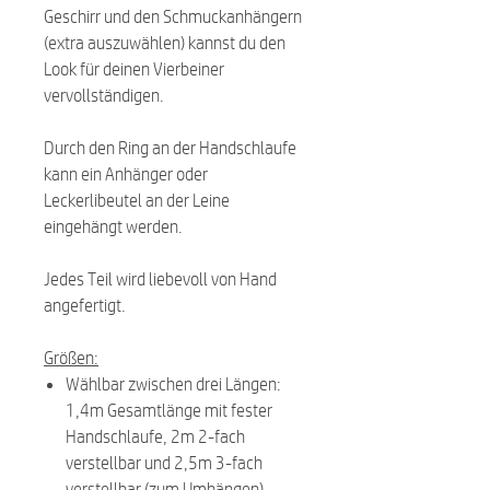
Geschirr und den Schmuckanhängern
(extra auszuwählen) kannst du den
Look für deinen Vierbeiner
vervollständigen.
Durch den Ring an der Handschlaufe
kann ein Anhänger oder
Leckerlibeutel an der Leine
eingehängt werden.
Jedes Teil wird liebevoll von Hand
angefertigt.
Größen:
Wählbar zwischen drei Längen:
1,4m Gesamtlänge mit fester
Handschlaufe, 2m 2-fach
verstellbar und 2,5m 3-fach
verstellbar (zum Umhängen)