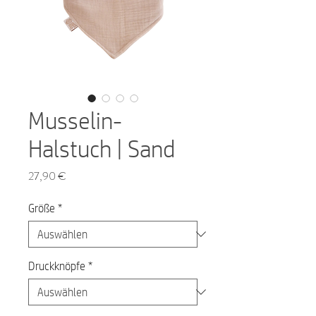
Musselin-
Halstuch | Sand
Preis
27,90 €
Größe
*
Druckknöpfe
*