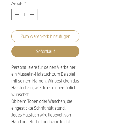
Anzahl
*
Zum Warenkorb hinzufügen
Sofortkauf
Personalisiere für deinen Vierbeiner
ein Musselin-Halstuch zum Beispiel
mit seinem Namen. Wir besticken das
Halstuch so, wie du es dir persönlich
wünschst.
Ob beim Toben oder Waschen, die
eingestickte Schrift hält stand.
Jedes Halstuch wird liebevoll von
Hand angefertigt und kann leicht