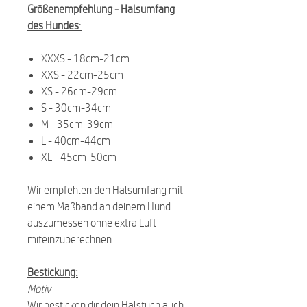
Größenempfehlung -
Halsumfang
des Hundes
:
XXXS - 18cm-21cm
XXS - 22cm-25cm
XS - 26cm-29cm
S - 30cm-34cm
M - 35cm-39cm
L - 40cm-44cm
XL - 45cm-50cm
Wir empfehlen den Halsumfang mit
einem Maßband an deinem Hund
auszumessen ohne extra Luft
miteinzuberechnen.
Bestickung:
Motiv
Wir besticken dir dein Halstuch auch