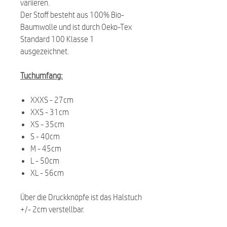
variieren.
Der Stoff besteht aus 100% Bio-
Baumwolle und ist durch Oeko-Tex
Standard 100 Klasse 1
ausgezeichnet.
Tuchumfang:
XXXS - 27cm
XXS - 31cm
XS - 35cm
S - 40cm
M - 45cm
L - 50cm
XL - 56cm
Über die Druckknöpfe ist das Halstuch
+/- 2cm verstellbar.