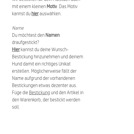
mit einem kleinen
Motiv
. Das Motiv
kannst du
hier
auswählen.
Name
Du möchtest den
Namen
draufgestickt?
Hier
kannst du deine Wunsch-
Bestickung hinzunehmen und deinem
Hund damit ein richtiges Unikat
erstellen. Möglicherweise fällt der
Name aufgrund der vorhandenen
Bestickungen etwas dezenter aus.
Füge die
Bestickung
und den Artikel in
den Warenkorb, der bestickt werden
soll.
Pflegehinweis