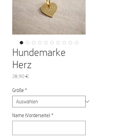
Hundemarke
Herz
Preis
28,90 €
Größe
*
Name (Vorderseite)
*