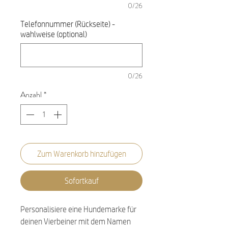
0/26
Telefonnummer (Rückseite) -
wahlweise (optional)
0/26
Anzahl
*
Zum Warenkorb hinzufügen
Sofortkauf
Personalisiere eine Hundemarke für
deinen Vierbeiner mit dem Namen