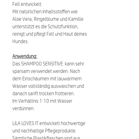
Fell entwickelt.
Mit natürlichen Inhaltsstoffen wie
Aloe Vera, Ringelblume und Kamille
unterstützt es die Schutzfunktion,
reinigt und pflegt Fell und Haut deines
Hundes.
Anwendung:
Das SHAMPOO SENSITIVE kann sehr
sparsam verwendet werden. Nach
dem Einschäumen mit lauwarmem
Wasser vollständig auswaschen und
danach sanft trocken frottieren.
Im Verhältnis 1:10 mit Wasser
verdünnen.
LILA LOVES IT entwickelt hochwertige
und nachhaltige Pflegeprodukte.
Sämtliche Plastikflaschen sind aus