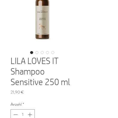
LILA LOVES IT
Shampoo
Sensitive 250 ml
Preis
21,90 €
Anzahl
*