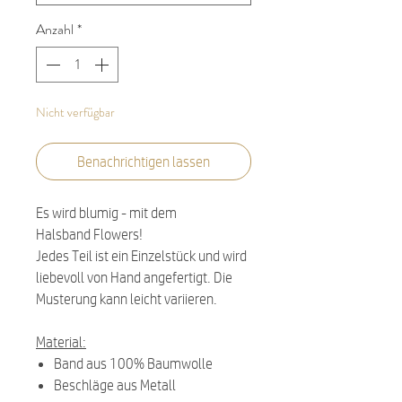
Anzahl
*
Nicht verfügbar
Benachrichtigen lassen
Es wird blumig - mit dem
Halsband Flowers!
Jedes Teil ist ein Einzelstück und wird
liebevoll von Hand angefertigt. Die
Musterung kann leicht variieren.
Material:
Band aus 100% Baumwolle
Beschläge aus Metall