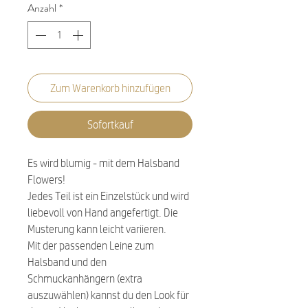
Anzahl
*
Zum Warenkorb hinzufügen
Sofortkauf
Es wird blumig - mit dem Halsband
Flowers!
Jedes Teil ist ein Einzelstück und wird
liebevoll von Hand angefertigt. Die
Musterung kann leicht variieren.
Mit der passenden Leine zum
Halsband und den
Schmuckanhängern (extra
auszuwählen) kannst du den Look für