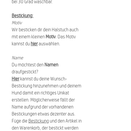
bei 30 Grad waschbar.
Bestickung:
Motiv
Wir besticken dir dein Halstuch auch
mit einem kleinen
Motiv
. Das Motiv
kannst du
hier
auswählen.
Name
Du möchtest den
Namen
draufgestickt?
Hier
kannst du deine Wunsch-
Bestickung hinzunehmen und deinem
Hund damit ein richtiges Unikat
erstellen. Möglicherweise fällt der
Name aufgrund der vorhandenen
Bestickungen etwas dezenter aus.
Füge die
Bestickung
und den Artikel in
den Warenkorb, der bestickt werden