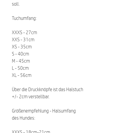
soll.
Tuchumfang:
XXXS - 27cm
XXS - 31cm
XS - 35cm
S - 40cm
M - 45cm
L - 50cm
XL - 56cm
Über die Druckknöpfe ist das Halstuch
+/- 2cm verstellbar.
Größenempfehlung - Halsumfang
des Hundes:
XXXS - 18cm-21cm