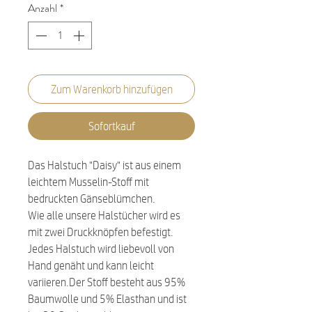
Anzahl
*
Zum Warenkorb hinzufügen
Sofortkauf
Das Halstuch "Daisy" ist aus einem
leichtem Musselin-Stoff mit
bedruckten Gänseblümchen.
Wie alle unsere Halstücher wird es
mit zwei Druckknöpfen befestigt.
Jedes Halstuch wird liebevoll von
Hand genäht und kann leicht
variieren.Der Stoff besteht aus 95%
Baumwolle und 5% Elasthan und ist