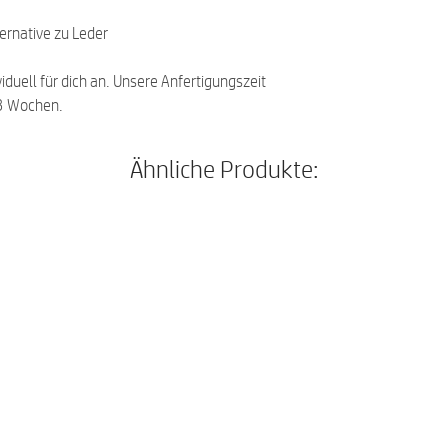
ternative zu Leder
viduell für dich an. Unsere Anfertigungszeit
-3 Wochen.
Ähnliche Produkte: