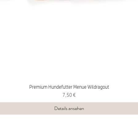
Premium Hundefutter Menue Wildragout
Preis
7,50 €
Details ansehen