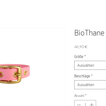
BioThane 
Preis
46,90 €
Größe
*
Auswählen
Beschläge
*
Auswählen
Anzahl
*