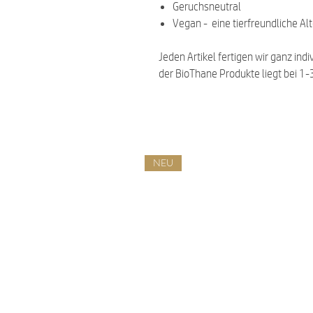
Geruchsneutral
Vegan - eine tierfreundliche Al
Jeden Artikel fertigen wir ganz indi
der BioThane Produkte liegt bei 1
NEU