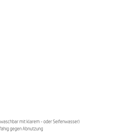
bwaschbar mit klarem - oder Seifenwasser)
sfähig gegen Abnutzung