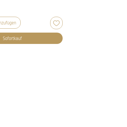
nzufügen
Sofortkauf