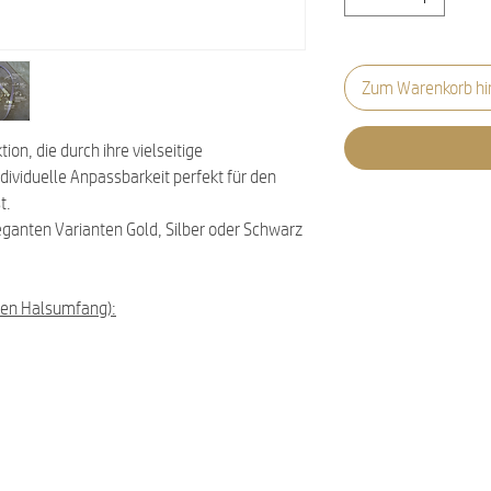
Zum Warenkorb hi
on, die durch ihre vielseitige
ndividuelle Anpassbarkeit perfekt für den
t.
eganten Varianten Gold, Silber oder Schwarz
en Halsumfang):