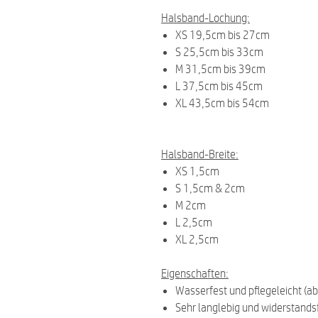
Halsband-Lochung:
XS 19,5cm bis 27cm
S 25,5cm bis 33cm
M 31,5cm bis 39cm
L 37,5cm bis 45cm
XL 43,5cm bis 54cm
Halsband-Breite:
XS 1,5cm
S 1,5cm & 2cm
M 2cm
L 2,5cm
XL 2,5cm
Eigenschaften:
Wasserfest und pflegeleicht (a
Sehr langlebig und widerstand