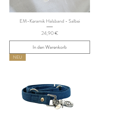
EM-Keramik Halsband - Salbei
Preis
24,90 €
In den Warenkorb
NEU