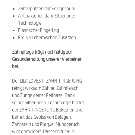
Zähneputzen mit Feingespühr
Antibakteriell dank Silberionen-
Technologie
Elastischer Fingerling
Frei von chemischen Zusätzen
Zahnpflege trägt nachhaltig zur
Gesunderhaltung unserer Vierbeiner
bei.
Der LILA LOVES IT ZAHN-FINGERLING
reinigt wirksam Zähne, Zahnfleisch
und Zunge deiner Fellnase.
Dank
seiner Silberionen-Technologie bindet
der ZAHN-FINGERLING Bakterien und
befreit das Gebiss von Belägen,
Zahnstein und Plaque, Mundgeruch
wird gemindert. Passend für alle