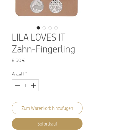
LILA LOVES IT
Zahn-Fingerling
Preis
8,50 €
Anzahl
*
Zum Warenkorb hinzufügen
Sofortkauf