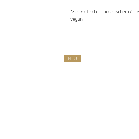
*aus kontrolliert biologischem Anb
vegan
NEU