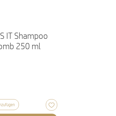
ES IT Shampoo
Comb 250 ml
nzufügen