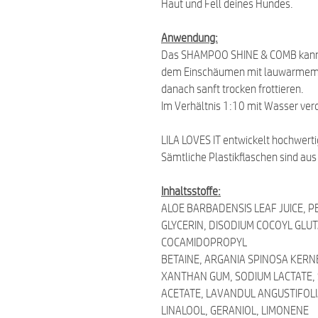
Haut und Fell deines Hundes.
Anwendung:
Das SHAMPOO SHINE & COMB kann 
dem Einschäumen mit lauwarmem 
danach sanft trocken frottieren.
Im Verhältnis 1:10 mit Wasser ve
LILA LOVES IT entwickelt hochwert
Sämtliche Plastikflaschen sind au
Inhaltsstoffe:
ALOE BARBADENSIS LEAF JUICE, 
GLYCERIN, DISODIUM COCOYL GLU
COCAMIDOPROPYL
BETAINE, ARGANIA SPINOSA KERNE
XANTHAN GUM, SODIUM LACTATE,
ACETATE, LAVANDUL ANGUSTIFOLIA
LINALOOL, GERANIOL, LIMONENE