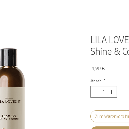
LILA LOV
Shine & 
Preis
21,90 €
Anzahl
*
Zum Warenkorb hi