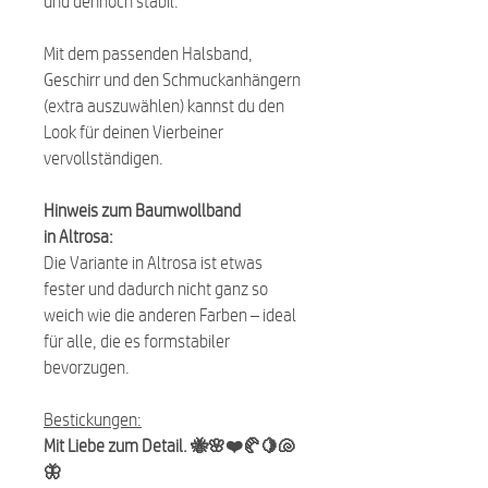
und dennoch stabil.
Mit dem passenden Halsband,
Geschirr und den Schmuckanhängern
(extra auszuwählen) kannst du den
Look für deinen Vierbeiner
vervollständigen.
Hinweis zum Baumwollband
in Altrosa:
Die Variante in Altrosa ist etwas
fester und dadurch nicht ganz so
weich wie die anderen Farben – ideal
für alle, die es formstabiler
bevorzugen.
Bestickungen:
Mit Liebe zum Detail. 🐝🌸❤️🥐🍋🐚
🦋