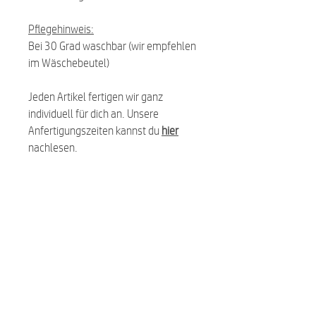
Pflegehinweis:
Bei 30 Grad waschbar (wir empfehlen
im Wäschebeutel)
Jeden Artikel fertigen wir ganz
individuell für dich an. Unsere
Anfertigungszeiten kannst du
hier
nachlesen.
Ähnliche Produkte:
NEU
NEU