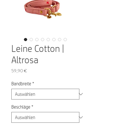
Leine Cotton |
Altrosa
Preis
59,90 €
Bandbreite
*
Beschläge
*