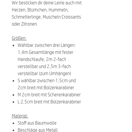
Wir besticken dir deine Leine auch mit
Herzen, Blümchen, Hummeln,
Schmetterlinge, Muscheln Croissants
oder Zitronen.
Größen:
Wählbar zwischen drei Längen:
1,4m Gesamtlänge mit fester
Handschlaufe, 2m 2-fach
verstellbar und 2,5m 3-fach
verstellbar (zum Umhängen)
S wählbar zwischen 1,5cm und
2cm breit mit Bolzenkarabiner
M 2cm breit mit Scherenkarabiner
L 2,5cm breit mit Bolzenkarabiner
Material:
Stoff aus Baumwolle
Beschläge aus Metall