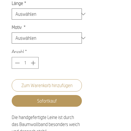
Länge
*
Motiv
*
Anzahl
*
Zum Warenkorb hinzufügen
Sofortkauf
Die handgefertigte Leine ist durch
das Baumwollband besonders weich