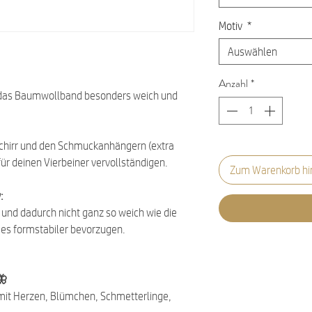
Motiv
*
Auswählen
Anzahl
*
ch das Baumwollband besonders weich und
chirr und den Schmuckanhängern (extra
ür deinen Vierbeiner vervollständigen.
Zum Warenkorb hi
:
er und dadurch nicht ganz so weich wie die
e es formstabiler bevorzugen.
🦋
 mit Herzen, Blümchen, Schmetterlinge,