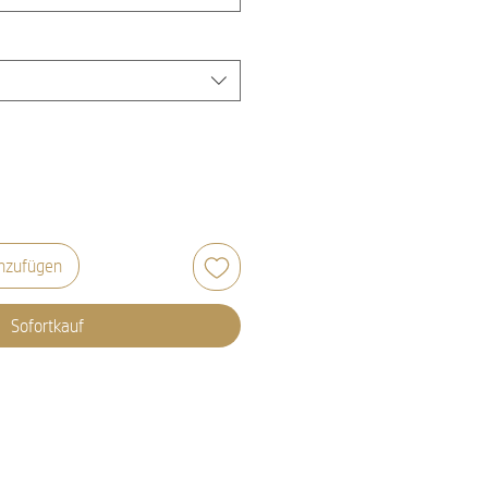
nzufügen
Sofortkauf