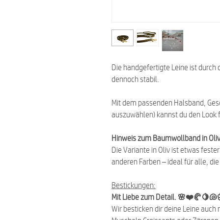
Die handgefertigte Leine ist dur
dennoch stabil.
Mit dem passenden Halsband, Ges
auszuwählen) kannst du den Look f
Hinweis zum Baumwollband in Oliv
Die Variante in Oliv ist etwas fest
anderen Farben – ideal für alle, di
Bestickungen:
Mit Liebe zum Detail. 🌸❤️🥐🍋🐚
Wir besticken dir deine Leine auch