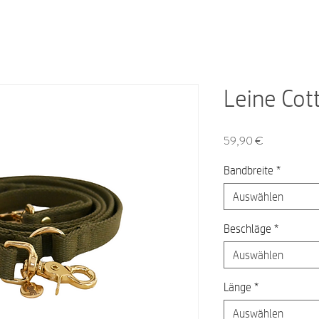
Leine Cott
Preis
59,90 €
Bandbreite
*
Auswählen
Beschläge
*
Auswählen
Länge
*
Auswählen