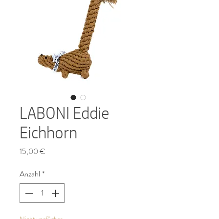
LABONI Eddie
Eichhorn
Preis
15,00 €
Anzahl
*