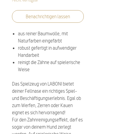
Nicht verfügbar
Benachrichtigen lassen
aus reiner Baumwolle, mit
Naturfarben eingefärbt
robust gefertigt in aufwendiger
Handarbeit
reinigt die Zähne auf spielerische
Weise
Das Spielzeug von LABONI bietet
deiner Fellnase ein richtiges Spiel-
und Beschäftigungserlebnis. Egal ob
zum Werfen, Zerren oder Kauen
eignet es sich hervorragend!
Für den Zahnreinigungseffekt, darf es
sogar von deinem Hund zerlegt
werden. Auf spielerische Weise