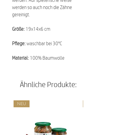
werden so auch noch die Zähne
gereinigt.
Größe:
19x14x6 cm
Pflege:
waschbar bei 30°C
Material:
100% Baumwolle
Ähnliche Produkte:
NEU
NEU