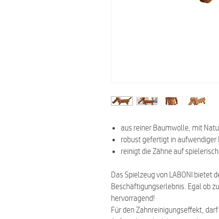
aus reiner Baumwolle, mit Natu
robust gefertigt in aufwendiger
reinigt die Zähne auf spielerisc
Das Spielzeug von LABONI bietet dei
Beschäftigungserlebnis. Egal ob z
hervorragend!
Für den Zahnreinigungseffekt, dar