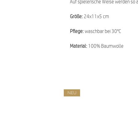
Auf spielerische Weise werden so a
Größe:
24x11x5 cm
Pflege:
waschbar bei 30°C
Material:
100% Baumwolle
NEU