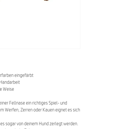
rfarben eingefärbt
 Handarbeit
he Weise
ner Fellnase ein richtiges Spiel- und
um Werfen, Zerren oder Kauen eignet es sich
f es sogar von deinem Hund zerlegt werden.