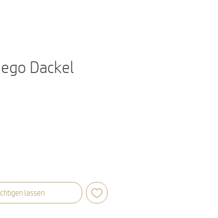
iego Dackel
chtigen lassen