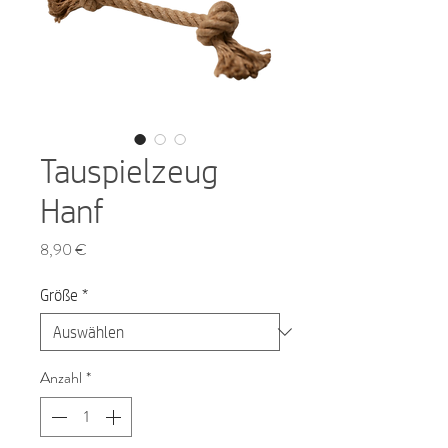
Tauspielzeug
Hanf
Preis
8,90 €
Größe
*
Anzahl
*