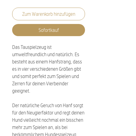
Zum Warenkorb hinzufügen
Sofortkauf
Das Tauspielzeug ist
umweltfreundlich und natürlich. Es
besteht aus einem Hanfstrang, dass
es in vier verschiedenen Größen gibt
und somit perfekt zum Spielen und
Zerren für deinen Vierbeinder
geeignet.
Der natürliche Geruch von Hanf sorgt
für den Neugierfaktor und regt deinen
Hund vielleicht nochmal ein bisschen
mehr zum Spielen an, als bei
herkömmlichem Hundespielzeug.