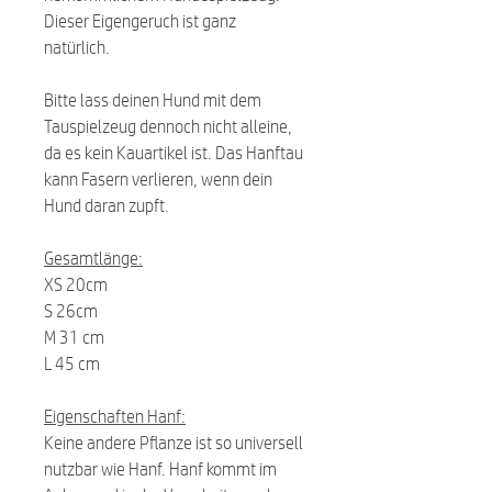
Dieser Eigengeruch ist ganz
natürlich.
Bitte lass deinen Hund mit dem
Tauspielzeug dennoch nicht alleine,
da es kein Kauartikel ist. Das Hanftau
kann Fasern verlieren, wenn dein
Hund daran zupft.
Gesamtlänge:
XS 20cm
S 26cm
M 31 cm
L 45 cm
Eigenschaften Hanf:
Keine andere Pflanze ist so universell
nutzbar wie Hanf. Hanf kommt im