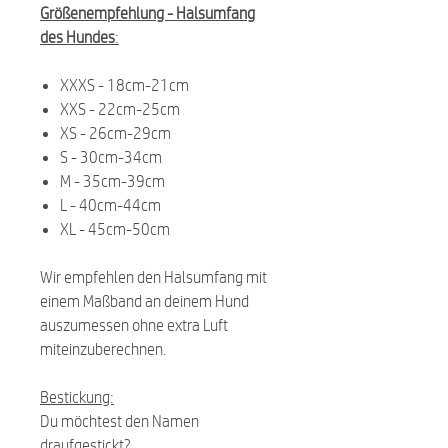
Größenempfehlung -
Halsumfang
des Hundes
:
XXXS - 18cm-21cm
XXS - 22cm-25cm
XS - 26cm-29cm
S - 30cm-34cm
M - 35cm-39cm
L - 40cm-44cm
XL - 45cm-50cm
Wir empfehlen den Halsumfang mit
einem Maßband an deinem Hund
auszumessen ohne extra Luft
miteinzuberechnen.
Bestickung:
Du möchtest den Namen
draufgestickt?