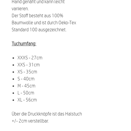
Hand genäht und kann leicht
variieren.
Der Stoff besteht aus 100%
Baumwolle und ist durch Oeko-Tex
Standard 100 ausgezeichnet.
Tuchumfang:
XXXS - 27cm
XXS - 31cm
XS - 35cm
S - 40cm
M - 45cm
L - 50cm
XL - 56cm
Über die Druckknöpfe ist das Halstuch
+/- 2cm verstellbar.