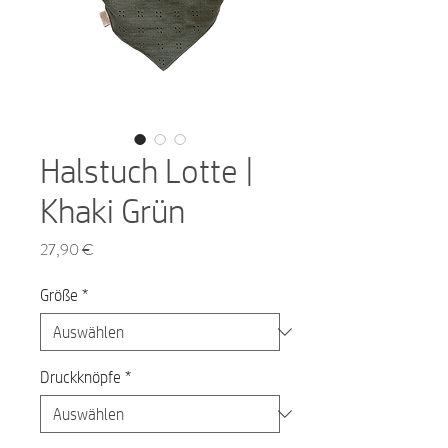
Halstuch Lotte |
Khaki Grün
Preis
27,90 €
Größe
*
Druckknöpfe
*