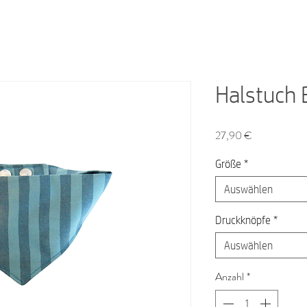
Halstuch 
Preis
27,90 €
Größe
*
Auswählen
Druckknöpfe
*
Auswählen
Anzahl
*