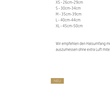
XS - 26cm-29cm
S - 30cm-34cm
M - 35cm-39cm
L - 40cm-44cm
XL - 45cm-50cm
Wir empfehlen den Halsumfang m
auszumessen ohne extra Luft mit
NEU