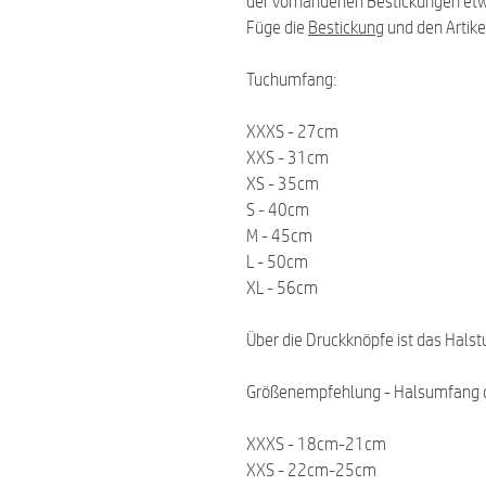
der vorhandenen Bestickungen et
Füge die
Bestickung
und den Artike
Tuchumfang:
XXXS - 27cm
XXS - 31cm
XS - 35cm
S - 40cm
M - 45cm
L - 50cm
XL - 56cm
Über die Druckknöpfe ist das Halst
Größenempfehlung - Halsumfang 
XXXS - 18cm-21cm
XXS - 22cm-25cm