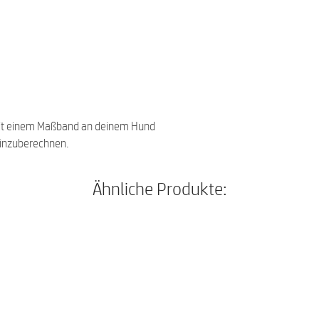
it einem Maßband an deinem Hund
einzuberechnen.
Ähnliche Produkte: