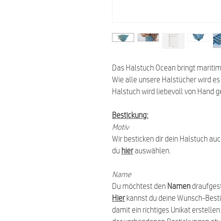
Das Halstuch Ocean bringt maritime
Wie alle unsere Halstücher wird es
Halstuch wird liebevoll von Hand g
Bestickung:
Motiv
Wir besticken dir dein Halstuch au
du
hier
auswählen.
Name
Du möchtest den
Namen
draufgest
Hier
kannst du deine Wunsch-Best
damit ein richtiges Unikat erstell