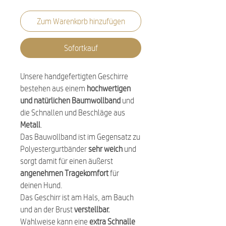
Zum Warenkorb hinzufügen
Sofortkauf
Unsere handgefertigten Geschirre
bestehen aus einem
hochwertigen
und natürlichen Baumwollband
und
die Schnallen und Beschläge aus
Metall
.
Das Bauwollband ist im Gegensatz zu
Polyestergurtbänder
sehr weich
und
sorgt damit für einen äußerst
angenehmen Tragekomfort
für
deinen Hund.
Das Geschirr ist am Hals, am Bauch
und an der Brust
verstellbar.
Wahlweise kann eine
extra Schnalle