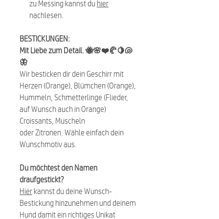
zu Messing kannst du
hier
nachlesen.
BESTICKUNGEN:
Mit Liebe zum Detail. 🐝🌸❤️🥐🍋🐚
🦋
Wir besticken dir dein Geschirr mit
Herzen (Orange), Blümchen (Orange),
Hummeln, Schmetterlinge (Flieder,
auf Wunsch auch in Orange)
Croissants, Muscheln
oder Zitronen. Wähle einfach dein
Wunschmotiv aus.
Du möchtest den Namen
draufgestickt?
Hier
kannst du deine Wunsch-
Bestickung hinzunehmen und deinem
Hund damit ein richtiges Unikat