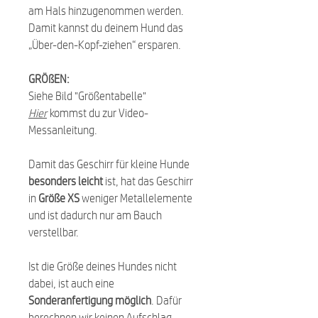
am Hals hinzugenommen werden.
Damit kannst du deinem Hund das
„Über-den-Kopf-ziehen“ ersparen.
GRÖßEN:
Siehe Bild "Größentabelle"
Hier
kommst du zur Video-
Messanleitung.
Damit das Geschirr für kleine Hunde
besonders leicht
ist, hat das Geschirr
in
Größe XS
weniger Metallelemente
und ist dadurch nur am Bauch
verstellbar.
Ist die Größe deines Hundes nicht
dabei, ist auch eine
Sonderanfertigung möglich
. Dafür
berechnen wir keinen Aufschlag.