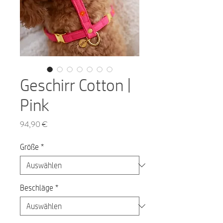
Geschirr Cotton |
Pink
Preis
94,90 €
Größe
*
Beschläge
*