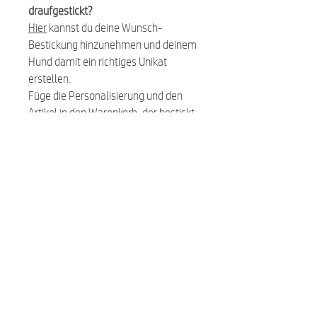
draufgestickt?
Hier
kannst du deine Wunsch-
Bestickung hinzunehmen und deinem
Hund damit ein richtiges Unikat
erstellen.
Füge die Personalisierung und den
Artikel in den Warenkorb, der bestickt
werden soll.
PFLEGEHINWEIS:
Bei 30 Grad waschbar (wir
empfehlen im Wäschebeutel)
Jedes Geschirr wird von Hand
angefertigt, daher sind kleinere
Abweichungen möglich.
Kleine Änderungen am Produkt, die
der Verbesserung dienen, behalten
wir uns vor.