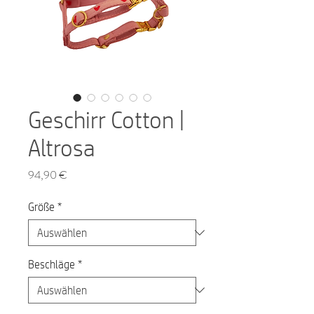
Geschirr Cotton |
Altrosa
Preis
94,90 €
Größe
*
Beschläge
*