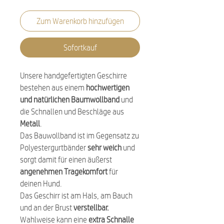
Zum Warenkorb hinzufügen
Sofortkauf
Unsere handgefertigten Geschirre
bestehen aus einem
hochwertigen
und natürlichen Baumwollband
und
die Schnallen und Beschläge aus
Metall
.
Das Bauwollband ist im Gegensatz zu
Polyestergurtbänder
sehr weich
und
sorgt damit für einen äußerst
angenehmen Tragekomfort
für
deinen Hund.
Das Geschirr ist am Hals, am Bauch
und an der Brust
verstellbar.
Wahlweise kann eine
extra Schnalle