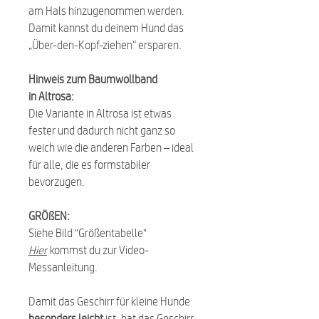
am Hals hinzugenommen werden.
Damit kannst du deinem Hund das
„Über-den-Kopf-ziehen“ ersparen.
Hinweis zum Baumwollband
in Altrosa:
Die Variante in Altrosa ist etwas
fester und dadurch nicht ganz so
weich wie die anderen Farben – ideal
für alle, die es formstabiler
bevorzugen.
GRÖßEN:
Siehe Bild "Größentabelle"
Hier
kommst du zur Video-
Messanleitung.
Damit das Geschirr für kleine Hunde
besonders leicht
ist, hat das Geschirr