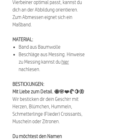
Vierbeiner optimal passt, kannst du
dich an der Abbildung orientieren.
Zum Abmessen eignet sich ein
Maßband.
MATERIAL:
Band aus Baumwolle
Beschläge aus Messing. Hinweise
zu Messing kannst du
hier
nachlesen.
BESTICKUNGEN:
Mit Liebe zum Detail. 🐝🌸❤️🥐🍋🦋
Wir besticken dir dein Geschirr mit
Herzen, Blümchen, Hummeln,
Schmetterlinge (Flieder) Croissants,
Muscheln oder Zitronen.
Du möchtest den Namen