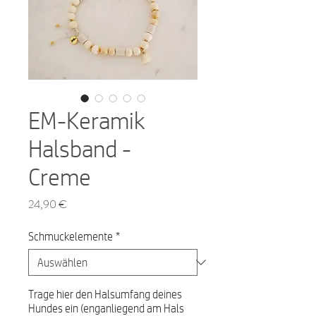
EM-Keramik
Halsband -
Creme
Preis
24,90 €
Schmuckelemente
*
Trage hier den Halsumfang deines
Hundes ein (enganliegend am Hals