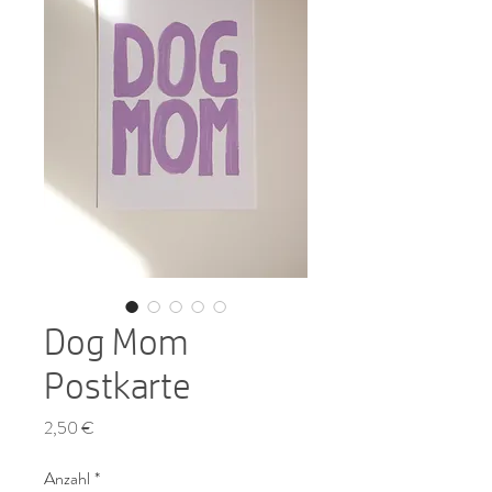
Dog Mom
Postkarte
Preis
2,50 €
Anzahl
*