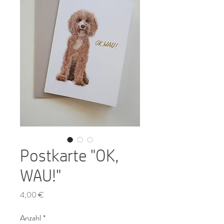
Postkarte "OK,
WAU!"
Preis
4,00 €
Anzahl
*