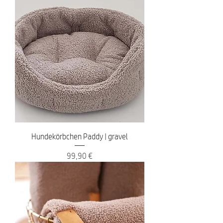
Hundekörbchen Paddy | gravel
Preis
99,90 €