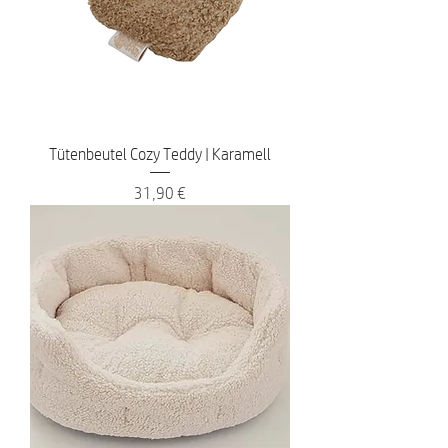
Tütenbeutel Cozy Teddy | Karamell
Preis
31,90 €