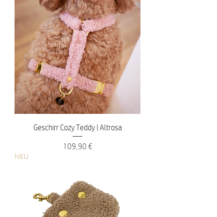
Geschirr Cozy Teddy | Altrosa
Preis
109,90 €
NEU