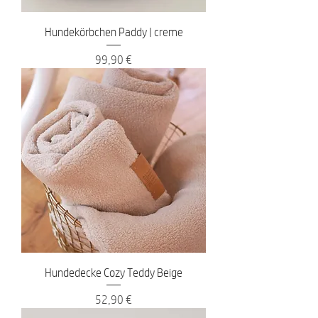
Hundekörbchen Paddy | creme
Preis
99,90 €
Hundedecke Cozy Teddy Beige
Preis
52,90 €