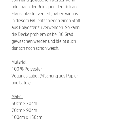
oder nach der Reinigung deutlich an
Flauschfaktor verliert, haben wir uns
in diesem Fall entschieden einen Stoff
aus Polyester zu verwenden. So kann
die Decke problemlos bei 30 Grad
gewaschen werden und bleibt auch
danach noch schön weich.
Material:
100 % Polyester
Veganes Label (Mischung aus Papier
und Latex)
Maße:
50cm x 70cm
70cm x 90cm
100cm x 150cm