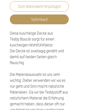
Zum Warenkorb hinzufügen
Sofortkauf
Diese kuschelige Decke aus
Teddy Bouclé sorgt für einen
kuscheligen Wohlfühlfaktor.
Die Decke ist zweilagig genäht und
damit auf beiden Seiten gleich
flauschig.
Die Materialauswahl ist uns sehr
wichtig. Daher verwenden wir wo es
nur geht und Sinn macht natürliche
Materialien. Da wir bei Teddystoff aus
natürlichem Material die Erfahrung
gemacht haben, dass dieser oft nur
von Hand gewaschen werden kann