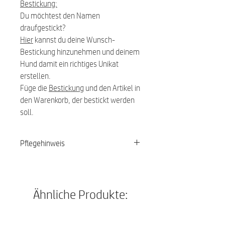
Bestickung:
Du möchtest den Namen
draufgestickt?
Hier
kannst du deine Wunsch-
Bestickung hinzunehmen und deinem
Hund damit ein richtiges Unikat
erstellen.
Füge die
Bestickung
und den Artikel in
den Warenkorb, der bestickt werden
soll.
Pflegehinweis
30 Grad Schonwäsche, nicht heiß
bügeln
Ähnliche Produkte: