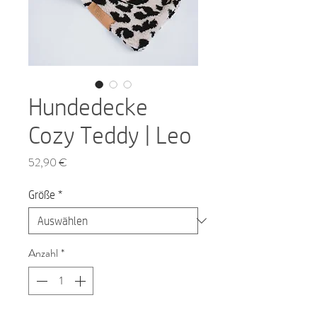
Hundedecke
Cozy Teddy | Leo
Preis
52,90 €
Größe
*
Anzahl
*