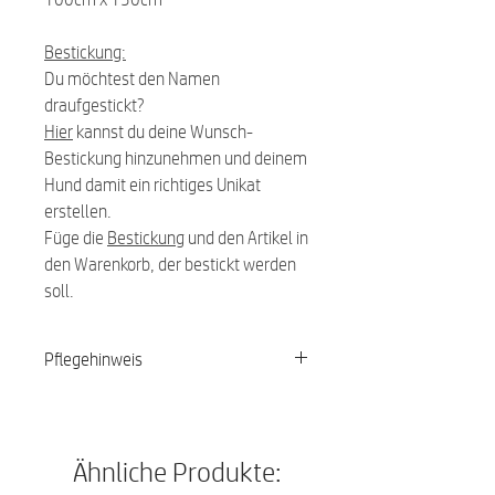
Bestickung:
Du möchtest den Namen
draufgestickt?
Hier
kannst du deine Wunsch-
Bestickung hinzunehmen und deinem
Hund damit ein richtiges Unikat
erstellen.
Füge die
Bestickung
und den Artikel in
den Warenkorb, der bestickt werden
soll.
Pflegehinweis
30 Grad Schonwäsche, nicht heiß
bügeln
Ähnliche Produkte: