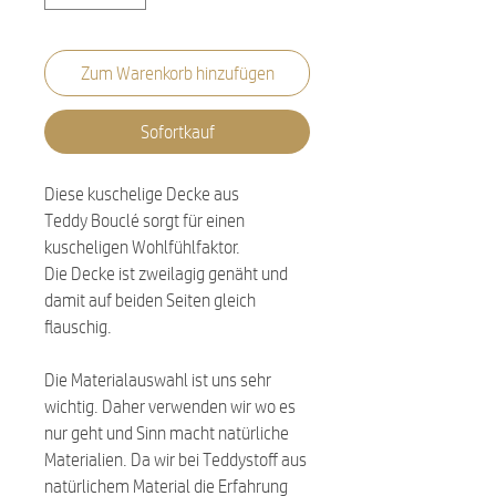
Zum Warenkorb hinzufügen
Sofortkauf
Diese kuschelige Decke aus
Teddy Bouclé sorgt für einen
kuscheligen Wohlfühlfaktor.
Die Decke ist zweilagig genäht und
damit auf beiden Seiten gleich
flauschig.
Die Materialauswahl ist uns sehr
wichtig. Daher verwenden wir wo es
nur geht und Sinn macht natürliche
Materialien. Da wir bei Teddystoff aus
natürlichem Material die Erfahrung