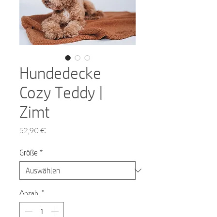
Hundedecke
Cozy Teddy |
Zimt
Preis
52,90 €
Größe
*
Anzahl
*