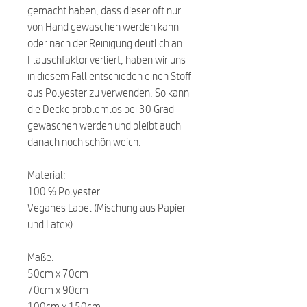
gemacht haben, dass dieser oft nur
von Hand gewaschen werden kann
oder nach der Reinigung deutlich an
Flauschfaktor verliert, haben wir uns
in diesem Fall entschieden einen Stoff
aus Polyester zu verwenden. So kann
die Decke problemlos bei 30 Grad
gewaschen werden und bleibt auch
danach noch schön weich.
Material:
100 % Polyester
Veganes Label (Mischung aus Papier
und Latex)
Maße:
50cm x 70cm
70cm x 90cm
100cm x 150cm